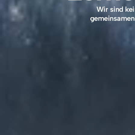
Wir sind ke
gemeinsamen Z