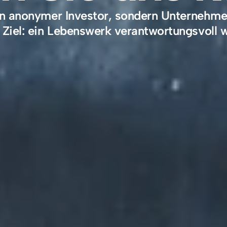
in anonymer Investor, sondern Unternehmer
iel: ein Lebenswerk verantwortungsvoll w