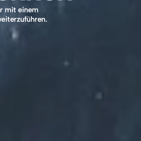
 mit einem 
eiterzuführen.